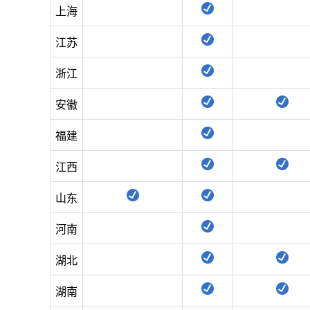
上海
江苏
浙江
安徽
福建
江西
山东
河南
湖北
湖南