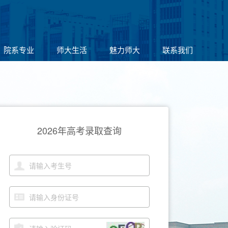
院系专业
师大生活
魅力师大
联系我们
2026年高考录取查询