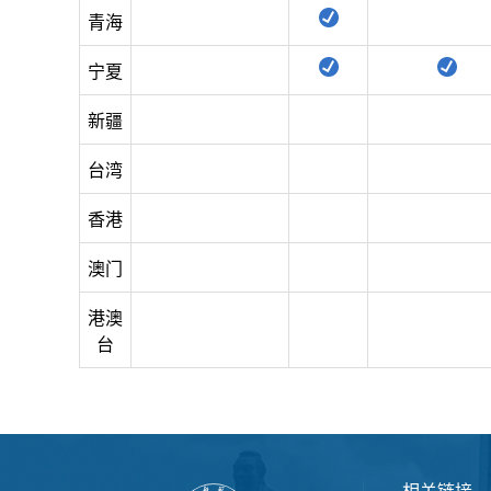
青海
宁夏
新疆
台湾
香港
澳门
港澳
台
相关链接