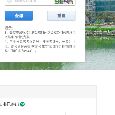
查询
重置
提示：
1、各省市录取结果的公布时间以省招办同意办理录
取结束的时间为准。
2、考生号系高考报名号，非准考证号，一般为14
位，部分省份请在10位“考生号”前加“26”和“省份代
码”（如广东为2644） 。
知书已寄出